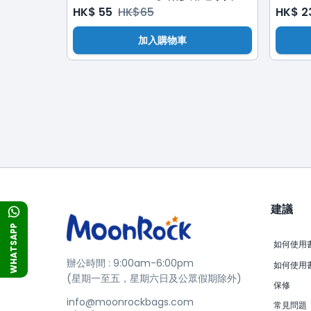
HK$
55
HK$
65
HK$
2
加入購物車
建議
WHATSAPP
如何使用書包
辦公時間 : 9:00am-6:00pm
如何使用書
(星期一至五，星期六日及公眾假期除外)
保修
info@moonrockbags.com
常見問題