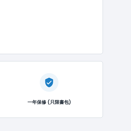
一年保修 (只限書包)