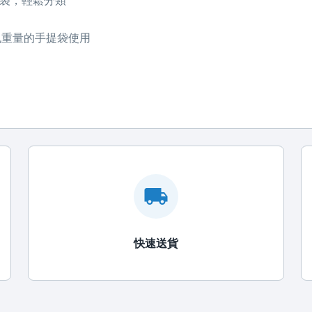
插袋，輕鬆分類
包重量的手提袋使用
快速送貨