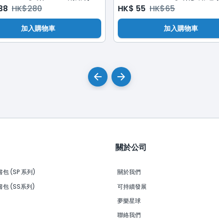
38
HK$
280
HK$
55
HK$
65
加入購物車
加入購物車
關於公司
 (SP 系列)
關於我們
包 (SS系列)
可持續發展
夢樂星球
聯絡我們