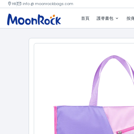
HK
info @ moonrockbags.com
首頁
護脊書包
按