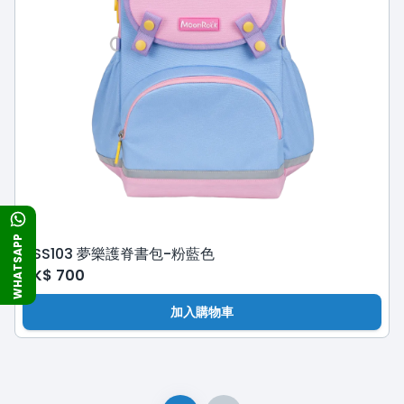
WHATSAPP
ASS103 夢樂護脊書包-粉藍色
HK$
700
加入購物車