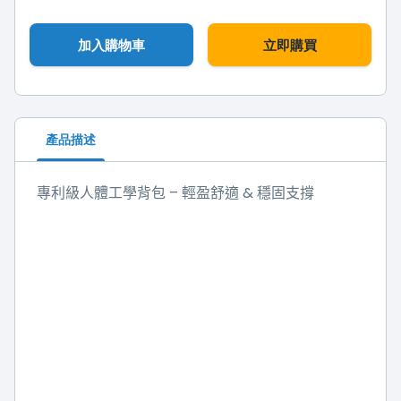
加入購物車
立即購買
產品描述
–
&
專利級人體工學背包
輕盈舒適
穩固支撐