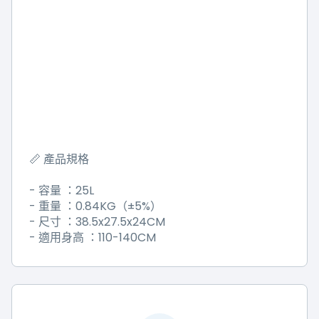
📏
產品規格
-
25L
容量
：
-
0.84KG
±
5%
重量
：
（
）
-
38.5x27.5x24CM
尺寸
：
-
110-140CM
適用身高
：