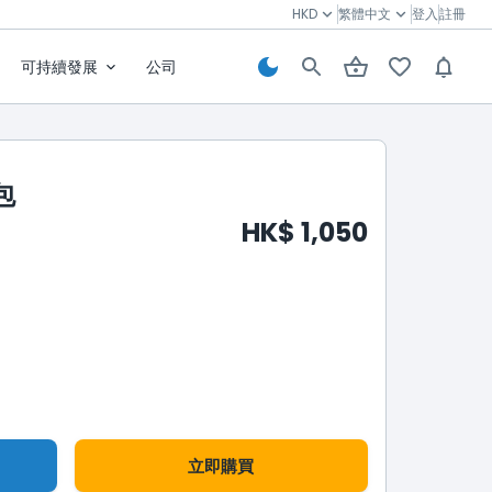
HKD
繁體中文
登入
註冊
可持續發展
公司
包
HK$ 1,050
立即購買