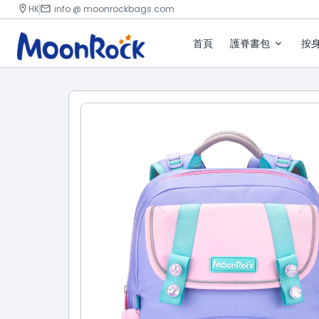
HK
info @ moonrockbags.com
首頁
護脊書包
按