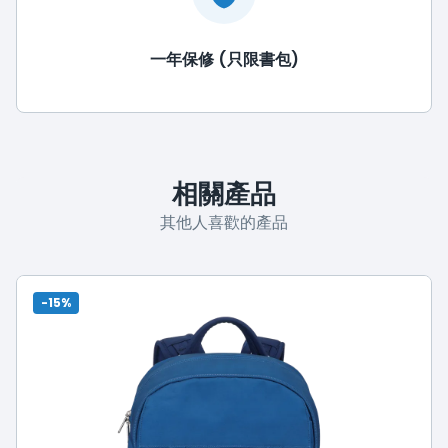
一年保修 (只限書包)
相關產品
其他人喜歡的產品
-15%