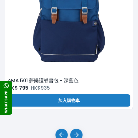
AMA 501 夢樂護脊書包 - 深藍色
HK$
795
HK$
935
WHATSAPP
加入購物車