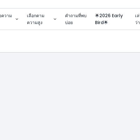
่อความ
เลือกตาม
คำถามที่พบ
🌟2026 Early
เล
ความสูง
บ่อย
Bird🌟
ว่