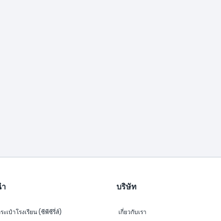
นำ
บริษัท
ระเป๋าโรงเรียน (ซีพีซีรี่ส์)
เกี่ยวกับเรา