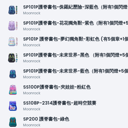
SP101P護脊書包-侏羅紀歷險-深藍色（附有1個閃
Moonrock
SP101P護脊書包-花花獨角獸-紫色（附有1個閃燈
Moonrock
SP101P 護脊書包-夢幻獨角獸-彩虹色 (有5個章+1
Moonrock
SP101P護脊書包-未來世界-黑色 （附有1個閃燈+
Moonrock
SP101P護脊書包-未來世界-藍色（附有1個閃燈+5
Moonrock
SS100P護脊書包-夾娃娃-粉紅色
Moonrock
SS108P-2314護脊書包-超時空競賽
Moonrock
SP200 護脊書包-綠色
Moonrock