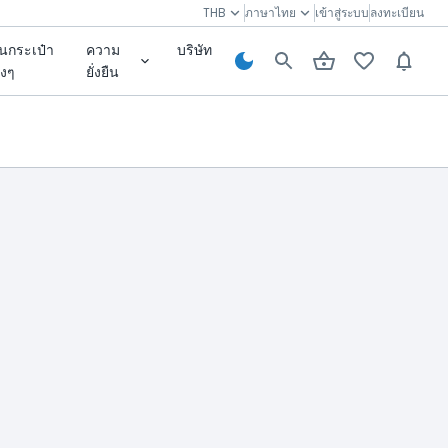
THB
ภาษาไทย
เข้าสู่ระบบ
ลงทะเบียน
่นกระเป๋า
ความ
บริษัท
างๆ
ยั่งยืน