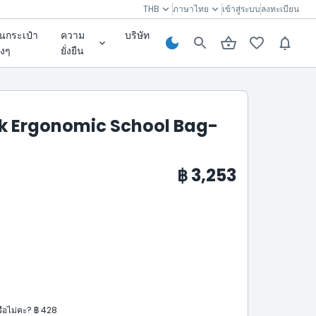
THB
ภาษาไทย
เข้าสู่ระบบ
ลงทะเบียน
่นกระเป๋า
ความ
บริษัท
างๆ
ยั่งยืน
 Ergonomic School Bag-
฿ 3,253
รือไม่คะ? ฿ 428