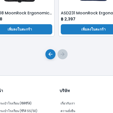
AMA508 MoonRock Ergonomic School Bag-Black
8
฿
2,397
เพิ่มลงในตะกร้า
เพิ่มลงในตะกร้า
นำ
บริษัท
ระเป๋าโรงเรียน (ซีพีซีรี่ส์)
เกี่ยวกับเรา
กระเป๋าโรงเรียน (ซีรีส์ SS/SE)
ความยั่งยืน