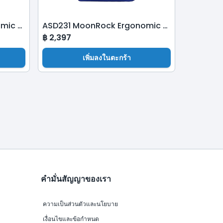
ASD231 MoonRock Ergonomic School Bag-Shadow Black
ASD231 MoonRock Ergonomic School Bag-Electric Blue
฿
2,397
เพิ่มลงในตะกร้า
คำมั่นสัญญาของเรา
ความเป็นส่วนตัวและนโยบาย
เงื่อนไขและข้อกำหนด