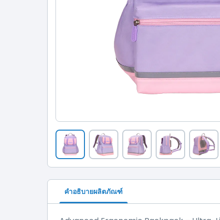
คำอธิบายผลิตภัณฑ์