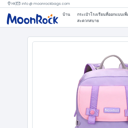
HK
info @ moonrockbags.com
บ้าน
กระเป๋าโรงเรียนที่ออกแบบเพื
สะดวกสบาย