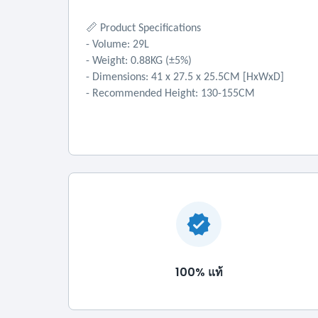
📏
Product Specifications
- Volume: 29L
- Weight: 0.88KG (±5%)
- Dimensions: 41 x 27.5 x 25.5CM [HxWxD]
- Recommended Height: 130-155CM
100% แท้