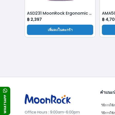
ASD231 MoonRock Ergonomic School Bag-Lace Purple
฿
2,397
฿
4,70
เพิ่มลงในตะกร้า
คำแนะ
WHATSAPP
วิธีการใช้ก
Office Hours : 9:00am-6:00pm
วิธีการใช้