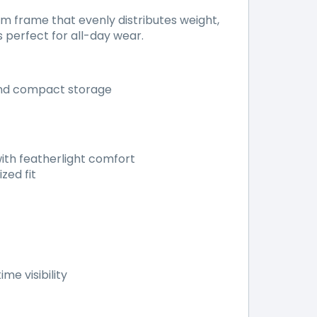
 frame that evenly distributes weight,
s perfect for all-day wear.
and compact storage
ith featherlight comfort
zed fit
me visibility