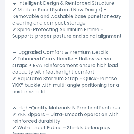
Intelligent Design & Reinforced Structure
🔹
Modular Panel System (New Design)
–
✔
Removable and washable base panel for easy
cleaning and compact storage
Spine-Protecting Aluminum Frame
–
✔
Supports proper posture and spinal alignment
Upgraded Comfort & Premium Details
🔹
Enhanced Carry Handle
–
Hollow woven
✔
straps + EVA reinforcement ensure high load
capacity with featherlight comfort
Adjustable Sternum Strap
–
Quick-release
✔
YKK
®
buckle with multi-angle positioning for a
customized fit
High-Quality Materials & Practical Features
🔹
YKK Zippers
–
Ultra-smooth operation with
✔
reinforced durability
Waterproof Fabric
–
Shields belongings
✔