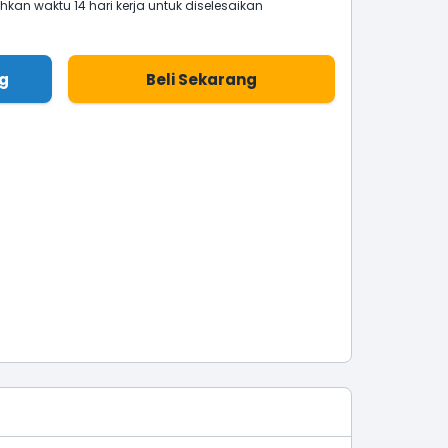
an waktu 14 hari kerja untuk diselesaikan
g
Beli Sekarang