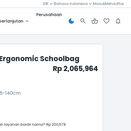
IDR
Bahasa Indonesia
Masuk
Mendaftar
Perusahaan
berlanjutan
 Ergonomic Schoolbag
Rp 2,065,964
5-140cm
 layanan bordir nama? Rp 200,579