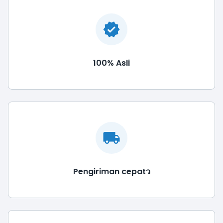
100% Asli
Pengiriman cepatว