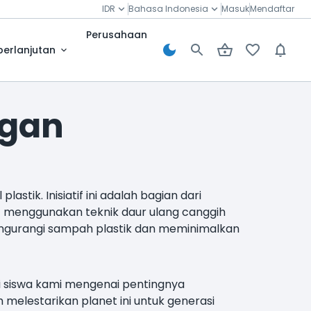
IDR
Bahasa Indonesia
Masuk
Mendaftar
Perusahaan
berlanjutan
ngan
stik. Inisiatif ini adalah bagian dari
t menggunakan teknik daur ulang canggih
engurangi sampah plastik dan meminimalkan
i siswa kami mengenai pentingnya
melestarikan planet ini untuk generasi