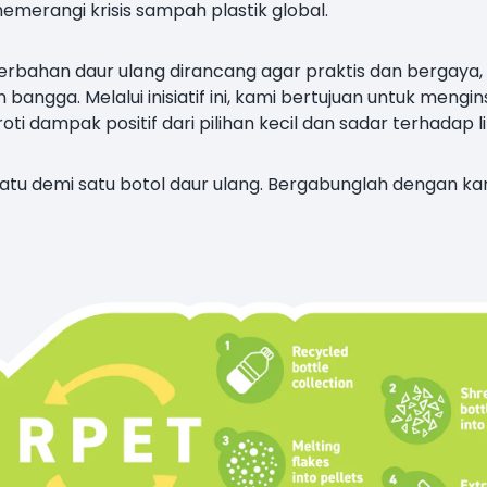
merangi krisis sampah plastik global.
 berbahan daur ulang dirancang agar praktis dan berga
gga. Melalui inisiatif ini, kami bertujuan untuk mengi
ti dampak positif dari pilihan kecil dan sadar terhadap 
tu demi satu botol daur ulang. Bergabunglah dengan k