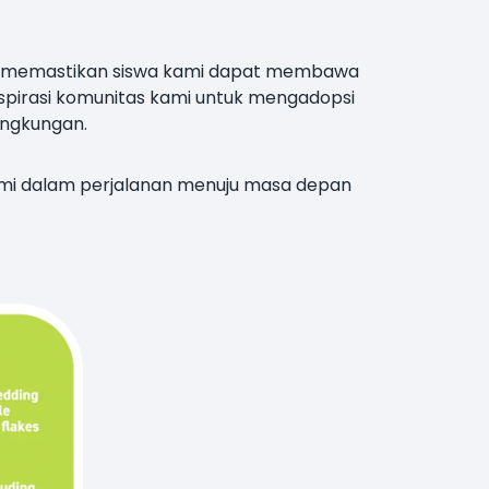
ya, memastikan siswa kami dapat membawa
nspirasi komunitas kami untuk mengadopsi
lingkungan.
ami dalam perjalanan menuju masa depan